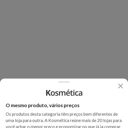
O mesmo produto, vários preços
Os produtos desta categoria têm preços bem diferentes de
uma loja para outra. A Kosmética reúne mais de 20 lojas para
você achar o menor preço e economizar no que já ia comprar.