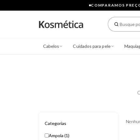
COMPARAMOS PREÇOS
Cabelos
Cuidados para pele
Maquia
C
Nenhum
Categorias
Ampola (1)