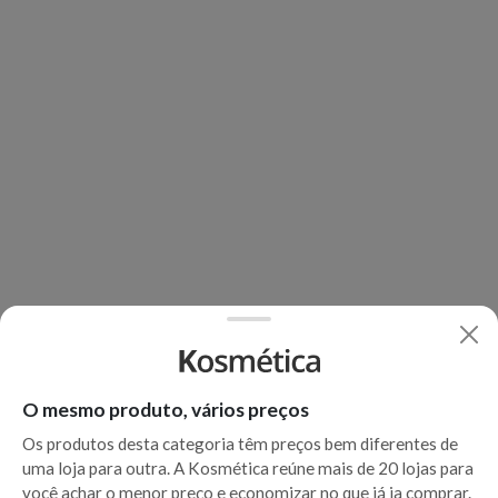
O mesmo produto, vários preços
Os produtos desta categoria têm preços bem diferentes de
uma loja para outra. A Kosmética reúne mais de 20 lojas para
você achar o menor preço e economizar no que já ia comprar.