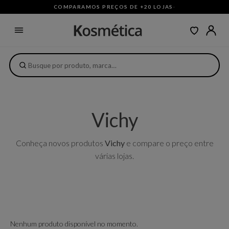
COMPARAMOS PREÇOS DE +20 LOJAS
·
Vichy
Conheça novos produtos
Vichy
e compare o preço entre
várias lojas.
Nenhum produto disponível no momento.