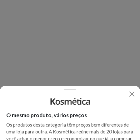
O mesmo produto, vários preços
Os produtos desta categoria têm preços bem diferentes de
uma loja para outra. A Kosmética reúne mais de 20 lojas para
você achar o menor preço e economizar no que já ia comprar.