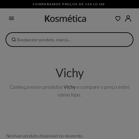
COMPARAMOS PREÇOS DE +20 LOJAS
·
Vichy
Conheça novos produtos
Vichy
e compare o preço entre
várias lojas.
Nenhum produto disponível no momento.