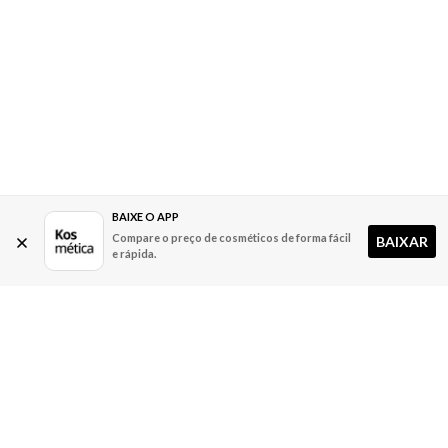
BAIXE O APP
Compare o preço de cosméticos de forma fácil
BAIXAR
e rápida.