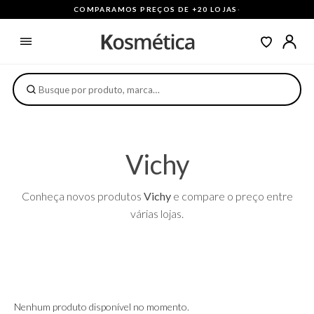
COMPARAMOS PREÇOS DE +20 LOJAS
·
Vichy
Conheça novos produtos
Vichy
e compare o preço entre
várias lojas.
Nenhum produto disponível no momento.