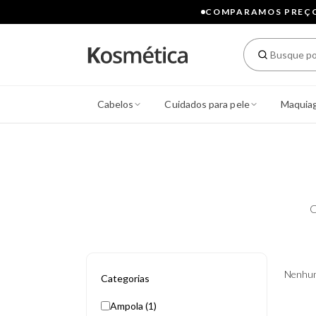
COMPARAMOS PREÇOS
Cabelos
Cuidados para pele
Maquia
C
Nenhum
Categorias
Ampola (1)