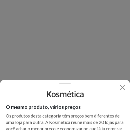
O mesmo produto, vários preços
Os produtos desta categoria têm preços bem diferentes de
uma loja para outra. A Kosmética reúne mais de 20 lojas para
você achar o menor preço e economizar no que já ia comprar.