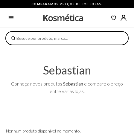
COMPARAMOS PREÇOS DE +20 LOJAS
·
Sebastian
Conheça novos produtos
Sebastian
e compare o preço
entre várias lojas.
Nenhum produto disponível no momento.