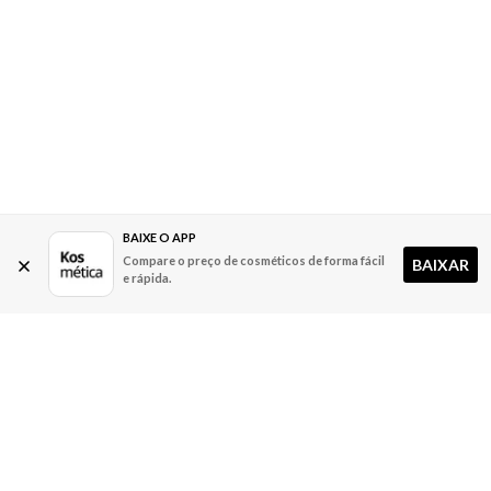
BAIXE O APP
Compare o preço de cosméticos de forma fácil
BAIXAR
e rápida.