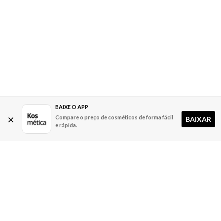
BAIXE O APP
Compare o preço de cosméticos de forma fácil
BAIXAR
e rápida.