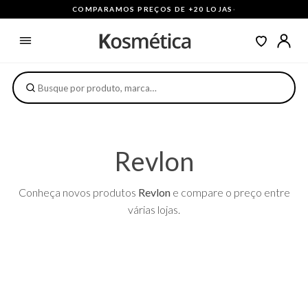
COMPARAMOS PREÇOS DE +20 LOJAS
·
Revlon
Conheça novos produtos
Revlon
e compare o preço entre
várias lojas.