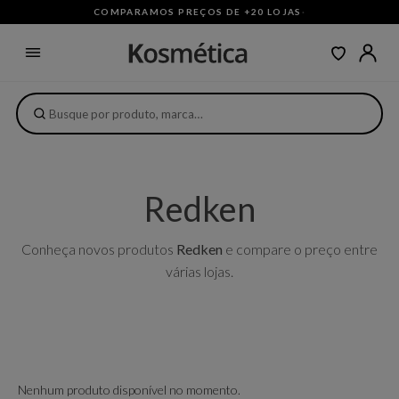
COMPARAMOS PREÇOS DE +20 LOJAS
·
Redken
Conheça novos produtos
Redken
e compare o preço entre
várias lojas.
Nenhum produto disponível no momento.