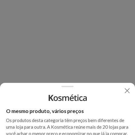
O mesmo produto, vários preços
Os produtos desta categoria têm preços bem diferentes de
uma loja para outra. A Kosmética reúne mais de 20 lojas para
você achar o menor preço e economizar no que já ia comprar.