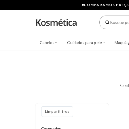
COMPARAMOS PREÇOS
Cabelos
Cuidados para pele
Maquia
Con
Limpar filtros
Categorias