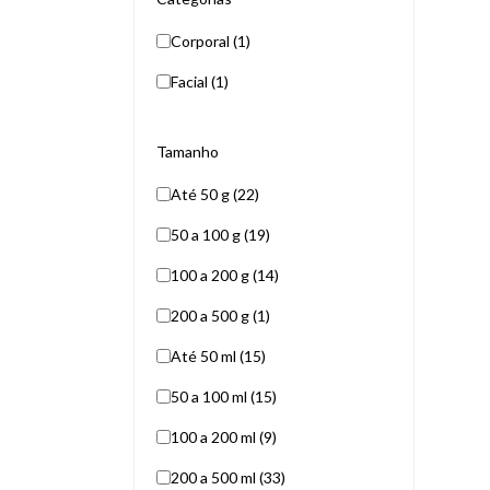
Corporal (1)
Facial (1)
Tamanho
Até 50 g (22)
50 a 100 g (19)
100 a 200 g (14)
200 a 500 g (1)
Até 50 ml (15)
50 a 100 ml (15)
100 a 200 ml (9)
200 a 500 ml (33)