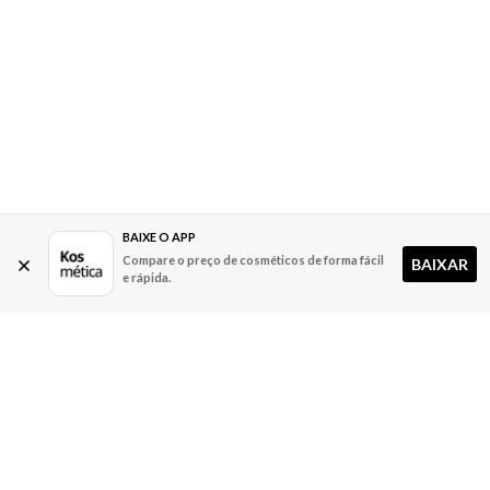
BAIXE O APP
Compare o preço de cosméticos de forma fácil
BAIXAR
e rápida.