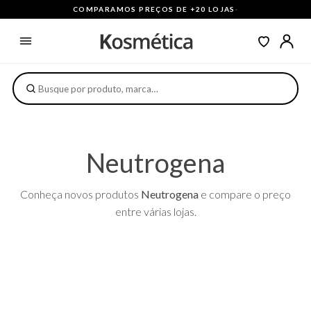
COMPARAMOS PREÇOS DE +20 LOJAS
·
Neutrogena
Conheça novos produtos
Neutrogena
e compare o preço
entre várias lojas.