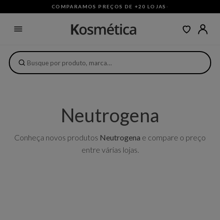
COMPARAMOS PREÇOS DE +20 LOJAS
·
Neutrogena
Conheça novos produtos
Neutrogena
e compare o preço
entre várias lojas.