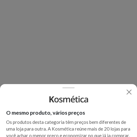
O mesmo produto, vários preços
Os produtos desta categoria têm preços bem diferentes de
uma loja para outra. A Kosmética reúne mais de 20 lojas para
você achar o menor preço e economizar no que já ia comprar.