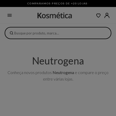
COMPARAMOS PREÇOS DE +20 LOJAS
·
Neutrogena
Conheça novos produtos
Neutrogena
e compare o preço
entre várias lojas.