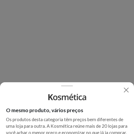
O mesmo produto, vários preços
Os produtos desta categoria têm preços bem diferentes de
uma loja para outra. A Kosmética reúne mais de 20 lojas para
você achar o menor preço e economizar no que já ia comprar.