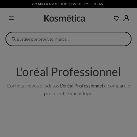
COMPARAMOS PREÇOS DE +20 LOJAS
·
L'oréal Professionnel
Conheça novos produtos
L'oréal Professionnel
e compare o
preço entre várias lojas.