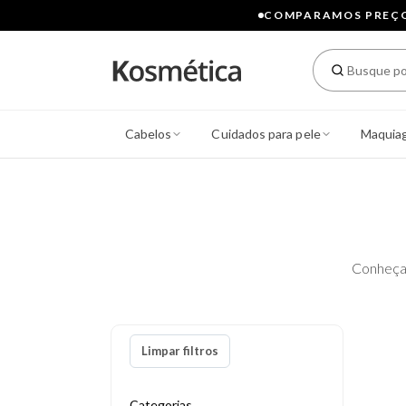
COMPARAMOS PREÇOS
Cabelos
Cuidados para pele
Maquia
Conheça
Limpar filtros
Categorias