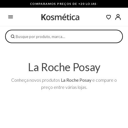
COMPARAMOS PREÇOS DE +20 LOJAS
·
La Roche Posay
Conheça novos produtos
La Roche Posay
e compare o
preço entre várias lojas.