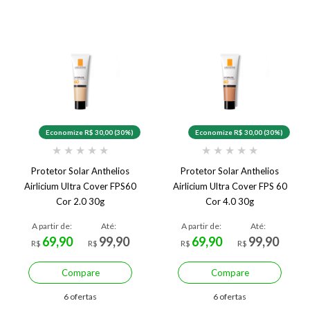
Economize R$ 30,00 (30%)
Economize R$ 30,00 (30%)
★
★
★
★
★
★
★
★
★
★
Protetor Solar Anthelios
Protetor Solar Anthelios
Airlicium Ultra Cover FPS60
Airlicium Ultra Cover FPS 60
Cor 2.0 30g
Cor 4.0 30g
A partir de:
Até:
A partir de:
Até:
69,90
99,90
69,90
99,90
R$
R$
R$
R$
Compare
Compare
6 ofertas
6 ofertas