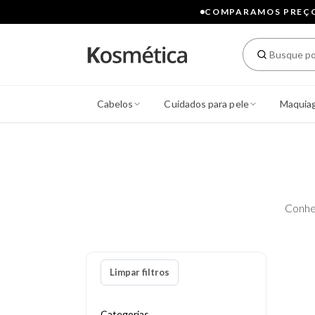
COMPARAMOS PREÇOS
Cabelos
Cuidados para pele
Maquia
Conhe
Limpar filtros
Categorias