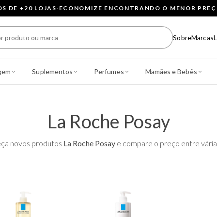
 DE +20 LOJAS
·
ECONOMIZE ENCONTRANDO O MENOR PRE
Sobre
Marcas
L
gem
Suplementos
Perfumes
Mamães e Bebês
La Roche Posay
ça novos produtos
La Roche Posay
e compare o preço entre várias