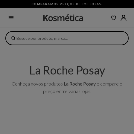
COMPARAMOS PREÇOS DE +20 LOJAS
·
La Roche Posay
Conheça novos produtos
La Roche Posay
e compare o
preço entre várias lojas.