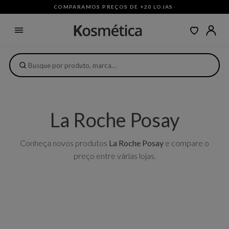
COMPARAMOS PREÇOS DE +20 LOJAS
·
La Roche Posay
Conheça novos produtos
La Roche Posay
e compare o
preço entre várias lojas.