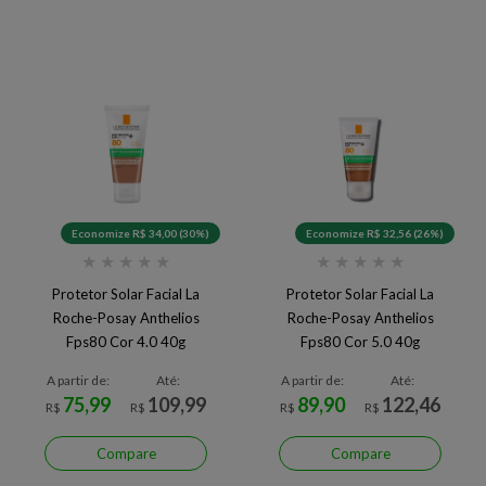
Economize R$ 34,00 (30%)
Economize R$ 32,56 (26%)
★
★
★
★
★
★
★
★
★
★
Protetor Solar Facial La
Protetor Solar Facial La
Roche-Posay Anthelios
Roche-Posay Anthelios
Fps80 Cor 4.0 40g
Fps80 Cor 5.0 40g
A partir de:
Até:
A partir de:
Até:
75,99
109,99
89,90
122,46
R$
R$
R$
R$
Compare
Compare