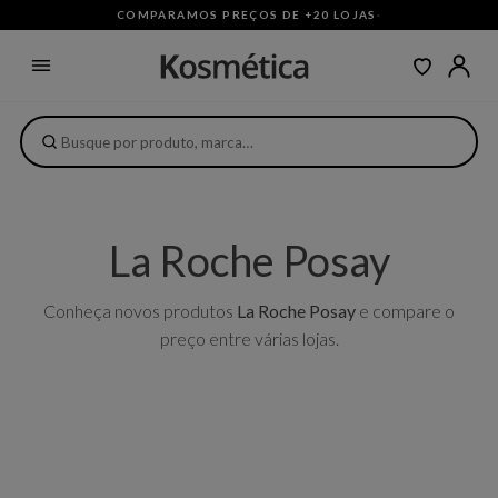
COMPARAMOS PREÇOS DE +20 LOJAS
·
La Roche Posay
Conheça novos produtos
La Roche Posay
e compare o
preço entre várias lojas.