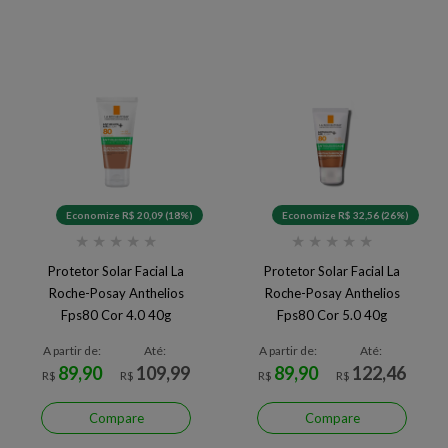
Economize R$ 20,09 (18%)
Economize R$ 32,56 (26%)
★
★
★
★
★
★
★
★
★
★
Protetor Solar Facial La
Protetor Solar Facial La
Roche-Posay Anthelios
Roche-Posay Anthelios
Fps80 Cor 4.0 40g
Fps80 Cor 5.0 40g
A partir de:
Até:
A partir de:
Até:
89,90
109,99
89,90
122,46
R$
R$
R$
R$
Compare
Compare