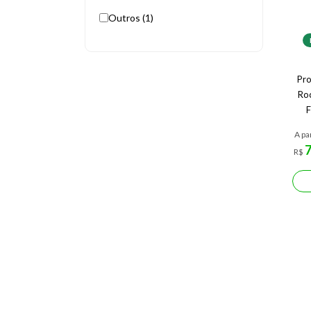
Outros (1)
Pro
Ro
F
A pa
R$