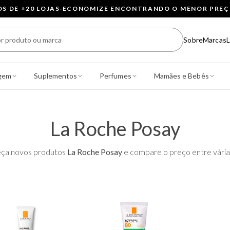
 DE +20 LOJAS
·
ECONOMIZE ENCONTRANDO O MENOR PRE
Sobre
Marcas
L
gem
Suplementos
Perfumes
Mamães e Bebês
La Roche Posay
ça novos produtos
La Roche Posay
e compare o preço entre várias