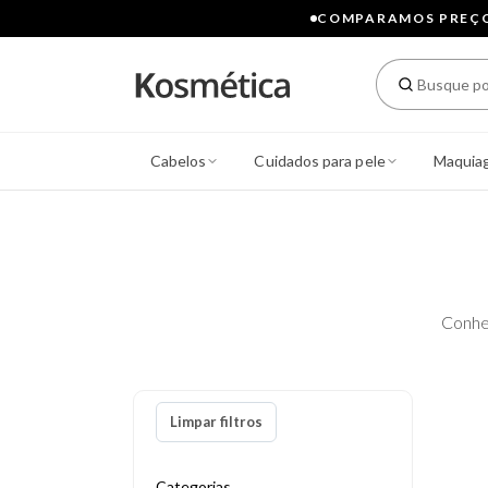
COMPARAMOS PREÇOS
Cabelos
Cuidados para pele
Maquia
Conhe
Limpar filtros
Categorias