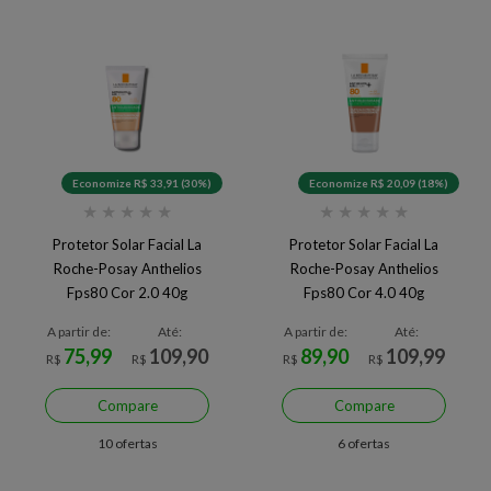
Economize R$ 33,91 (30%)
Economize R$ 20,09 (18%)
★
★
★
★
★
★
★
★
★
★
Protetor Solar Facial La
Protetor Solar Facial La
Roche-Posay Anthelios
Roche-Posay Anthelios
Fps80 Cor 2.0 40g
Fps80 Cor 4.0 40g
A partir de:
Até:
A partir de:
Até:
75,99
109,90
89,90
109,99
R$
R$
R$
R$
Compare
Compare
10 ofertas
6 ofertas