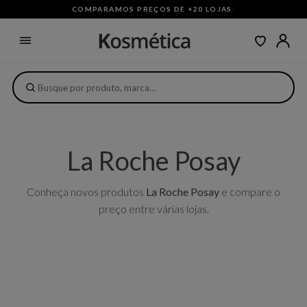
COMPARAMOS PREÇOS DE +20 LOJAS
·
La Roche Posay
Conheça novos produtos
La Roche Posay
e compare o
preço entre várias lojas.