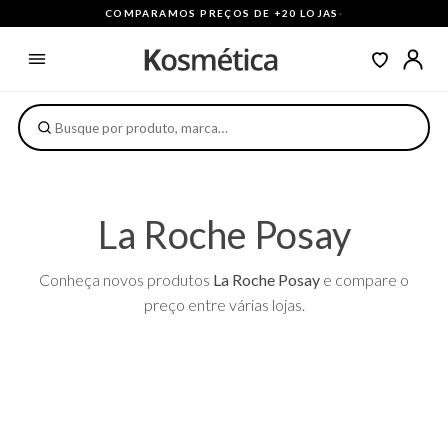
COMPARAMOS PREÇOS DE +20 LOJAS
·
La Roche Posay
Conheça novos produtos
La Roche Posay
e compare o
preço entre várias lojas.