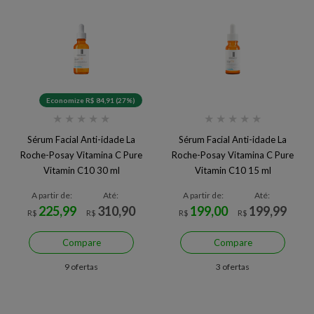
Economize R$ 84,91 (27%)
★
★
★
★
★
★
★
★
★
★
Sérum Facial Anti-idade La
Sérum Facial Anti-idade La
Roche-Posay Vitamina C Pure
Roche-Posay Vitamina C Pure
Vitamin C10 30 ml
Vitamin C10 15 ml
A partir de:
Até:
A partir de:
Até:
225,99
310,90
199,00
199,99
R$
R$
R$
R$
Compare
Compare
9 ofertas
3 ofertas