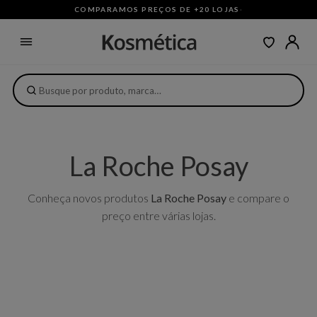
COMPARAMOS PREÇOS DE +20 LOJAS
·
La Roche Posay
Conheça novos produtos
La Roche Posay
e compare o
preço entre várias lojas.