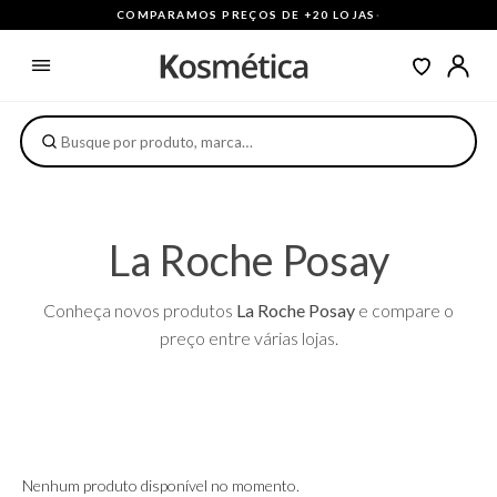
COMPARAMOS PREÇOS DE +20 LOJAS
·
La Roche Posay
Conheça novos produtos
La Roche Posay
e compare o
preço entre várias lojas.
Nenhum produto disponível no momento.