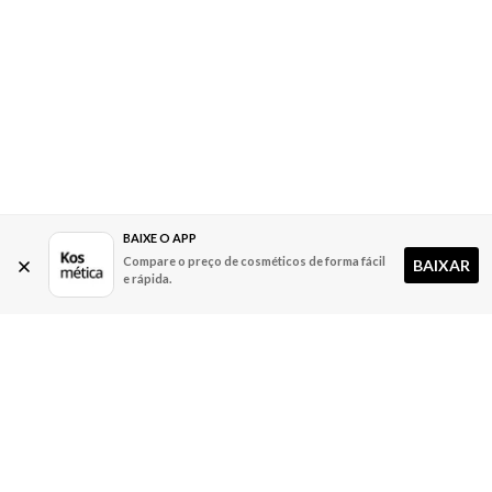
BAIXE O APP
Compare o preço de cosméticos de forma fácil
BAIXAR
e rápida.