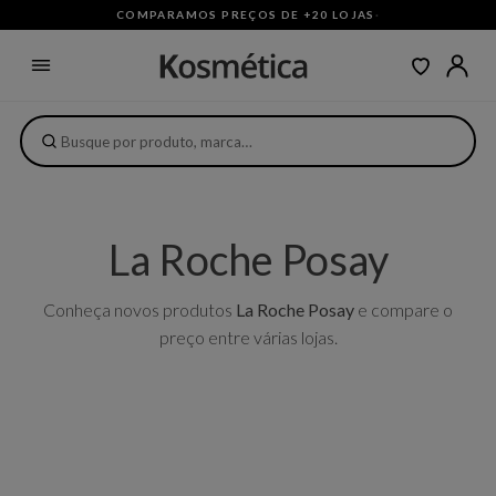
COMPARAMOS PREÇOS DE +20 LOJAS
·
La Roche Posay
Conheça novos produtos
La Roche Posay
e compare o
preço entre várias lojas.