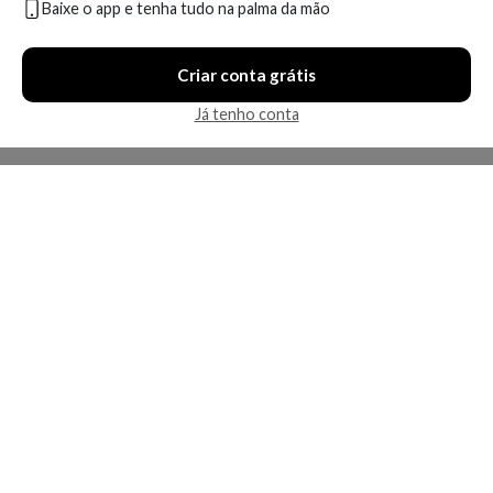
Baixe o app e tenha tudo na palma da mão
Criar conta grátis
Já tenho conta