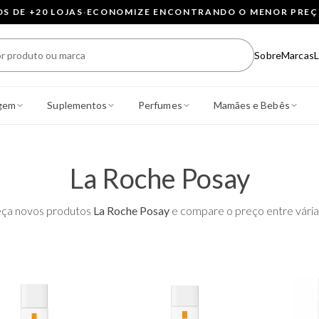
 DE +20 LOJAS
·
ECONOMIZE ENCONTRANDO O MENOR PRE
Sobre
Marcas
L
gem
Suplementos
Perfumes
Mamães e Bebês
La Roche Posay
ça novos produtos
La Roche Posay
e compare o preço entre várias