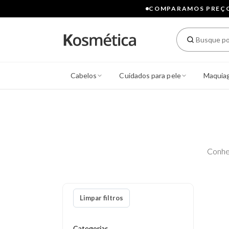
COMPARAMOS PREÇOS
Cabelos
Cuidados para pele
Maquia
Conhe
Limpar filtros
Categorias