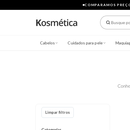
COMPARAMOS PREÇOS
Cabelos
Cuidados para pele
Maquia
Conhe
Limpar filtros
Categorias