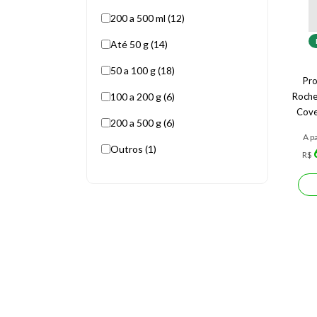
200 a 500 ml (12)
Até 50 g (14)
50 a 100 g (18)
Pro
100 a 200 g (6)
Roche
Cove
200 a 500 g (6)
A pa
Outros (1)
R$