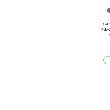
Gel 
Pele 
- 