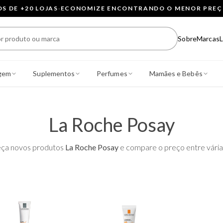
 DE +20 LOJAS
·
ECONOMIZE ENCONTRANDO O MENOR PRE
Sobre
Marcas
L
gem
Suplementos
Perfumes
Mamães e Bebês
La Roche Posay
ça novos produtos
La Roche Posay
e compare o preço entre várias