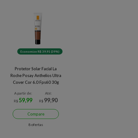
Economize R$ 39,91 (39%)
Protetor Solar Facial La
Roche Posay Anthelios Ultra
Cover Cor 6.0 Fps60 30g
A partir de:
Até:
59,99
99,90
R$
R$
Compare
8 ofertas