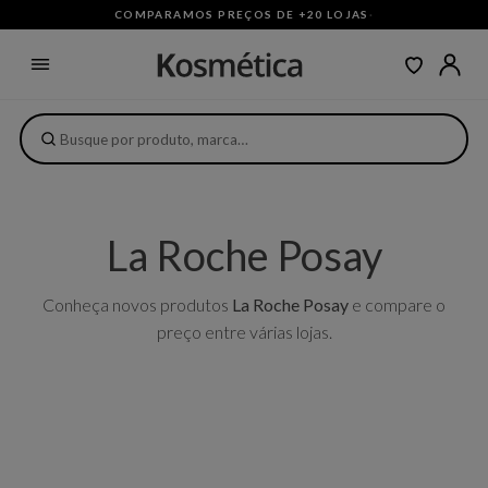
COMPARAMOS PREÇOS DE +20 LOJAS
·
La Roche Posay
Conheça novos produtos
La Roche Posay
e compare o
preço entre várias lojas.