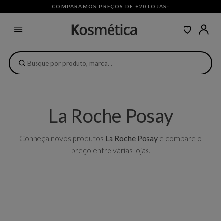
COMPARAMOS PREÇOS DE +20 LOJAS
·
La Roche Posay
Conheça novos produtos
La Roche Posay
e compare o
preço entre várias lojas.