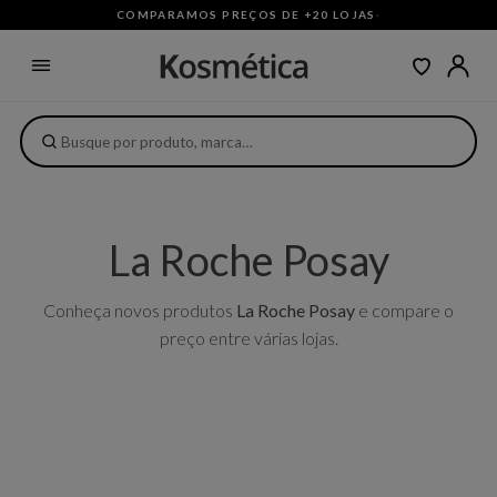
COMPARAMOS PREÇOS DE +20 LOJAS
·
La Roche Posay
Conheça novos produtos
La Roche Posay
e compare o
preço entre várias lojas.