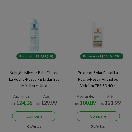
Economize R$ 5,93 (4%)
Economize R$ 21,10 (17%)
Solução Micelar Pele Oleosa
Protetor Solar Facial La
La Roche-Posay - Effaclar Eau
Roche-Posay Anthelios
Micellaire Ultra
Airlicium FPS 50 40ml
A partir de:
Até:
A partir de:
Até:
124,06
129,99
100,89
121,99
R$
R$
R$
R$
Compare
Compare
6 ofertas
5 ofertas