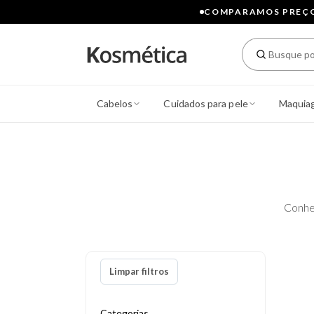
COMPARAMOS PREÇOS
Cabelos
Cuidados para pele
Maquia
Conhe
Limpar filtros
Categorias