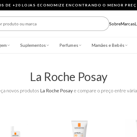
 DE +20 LOJAS
·
ECONOMIZE ENCONTRANDO O MENOR PRE
Sobre
Marcas
L
gem
Suplementos
Perfumes
Mamães e Bebês
La Roche Posay
ça novos produtos
La Roche Posay
e compare o preço entre várias