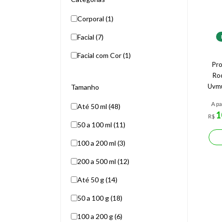
Corporal (1)
Facial (7)
Facial com Cor (1)
Pro
Ro
Uvmu
Tamanho
A pa
Até 50 ml (48)
1
R$
50 a 100 ml (11)
100 a 200 ml (3)
200 a 500 ml (12)
Até 50 g (14)
50 a 100 g (18)
100 a 200 g (6)