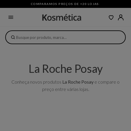
COMPARAMOS PREÇOS DE +20 LOJAS
·
La Roche Posay
Conheça novos produtos
La Roche Posay
e compare o
preço entre várias lojas.