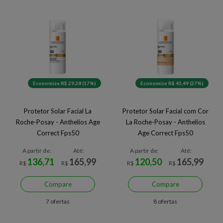
Economize R$ 29,28 (17%)
Economize R$ 45,49 (27%)
Protetor Solar Facial La
Protetor Solar Facial com Cor
Roche-Posay - Anthelios Age
La Roche-Posay - Anthelios
Correct Fps50
Age Correct Fps50
A partir de:
Até:
A partir de:
Até:
136,71
165,99
120,50
165,99
R$
R$
R$
R$
Compare
Compare
7 ofertas
8 ofertas