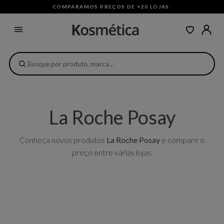
COMPARAMOS PREÇOS DE +20 LOJAS
·
La Roche Posay
Conheça novos produtos
La Roche Posay
e compare o
preço entre várias lojas.