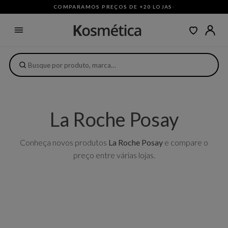
COMPARAMOS PREÇOS DE +20 LOJAS
·
La Roche Posay
Conheça novos produtos
La Roche Posay
e compare o
preço entre várias lojas.