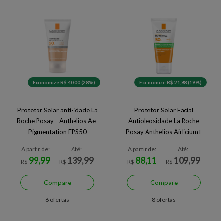
Economize R$ 40,00 (28%)
Economize R$ 21,88 (19%)
Protetor Solar anti-idade La
Protetor Solar Facial
Roche Posay - Anthelios Ae-
Antioleosidade La Roche
Pigmentation FPS50
Posay Anthelios Airlicium+
FPS30
A partir de:
Até:
A partir de:
Até:
99,99
139,99
88,11
109,99
R$
R$
R$
R$
Compare
Compare
6 ofertas
8 ofertas