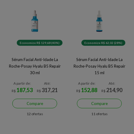
Economize R$ 129,68 (40%)
Economize R$ 62,02 (28%)
Sérum Facial Anti-Idade La
Sérum Facial Anti-Idade La
Roche-Posay Hyalu B5 Repair
Roche-Posay Hyalu B5 Repair
30 ml
15 ml
A partir de:
Até:
A partir de:
Até:
187,53
317,21
152,88
214,90
R$
R$
R$
R$
Compare
Compare
12 ofertas
11 ofertas