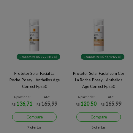
Economize R$ 29,28 (17%)
Economize R$ 45,49 (27%)
Protetor Solar Facial La
Protetor Solar Facial com Cor
Roche-Posay - Anthelios Age
La Roche-Posay - Anthelios
Correct Fps50
Age Correct Fps50
A partir de:
Até:
A partir de:
Até:
136,71
165,99
120,50
165,99
R$
R$
R$
R$
Compare
Compare
7 ofertas
8 ofertas