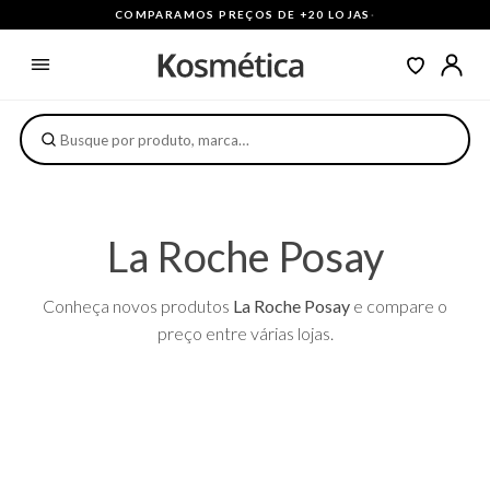
COMPARAMOS PREÇOS DE +20 LOJAS
·
La Roche Posay
Conheça novos produtos
La Roche Posay
e compare o
preço entre várias lojas.