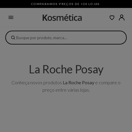
COMPARAMOS PREÇOS DE +20 LOJAS
·
La Roche Posay
Conheça novos produtos
La Roche Posay
e compare o
preço entre várias lojas.