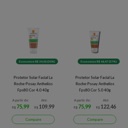
Economize R$ 34,00 (30%)
Economize R$ 46,47 (37%)
Protetor Solar Facial La
Protetor Solar Facial La
Roche-Posay Anthelios
Roche-Posay Anthelios
Fps80 Cor 4.0 40g
Fps80 Cor 5.0 40g
A partir de:
Até:
A partir de:
Até:
75,99
109,99
75,99
122,46
R$
R$
R$
R$
Compare
Compare