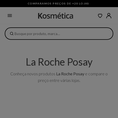
COMPARAMOS PREÇOS DE +20 LOJAS
·
La Roche Posay
Conheça novos produtos
La Roche Posay
e compare o
preço entre várias lojas.