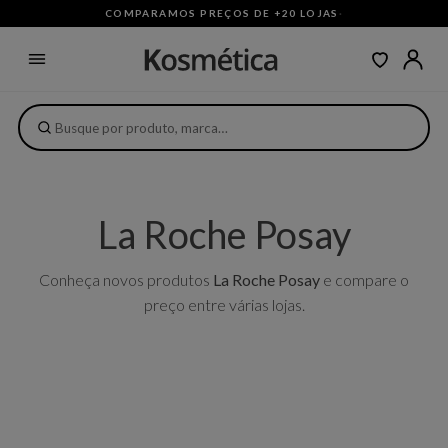
COMPARAMOS PREÇOS DE +20 LOJAS
·
La Roche Posay
Conheça novos produtos
La Roche Posay
e compare o
preço entre várias lojas.