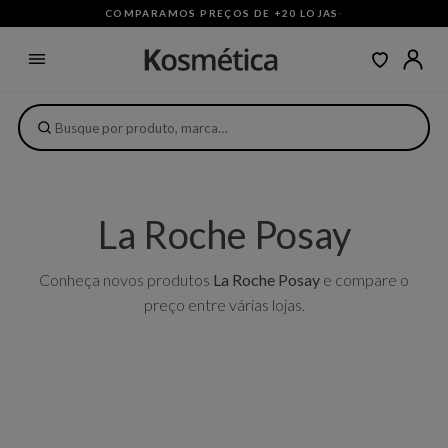
COMPARAMOS PREÇOS DE +20 LOJAS
·
La Roche Posay
Conheça novos produtos
La Roche Posay
e compare o
preço entre várias lojas.