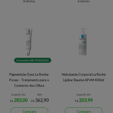
8 ofertas
6 ofertas
Economize R$ 79,90 (22%)
Pigmentclar Eyes La Roche-
Hidratante Corporal La Roche
Posay - Tratamento para o
Lipikar Baume AP+M 400ml
Contorno dos Olhos
A partir de:
Até:
A partir de:
283,00
362,90
203,99
R$
R$
R$
Compare
Compare