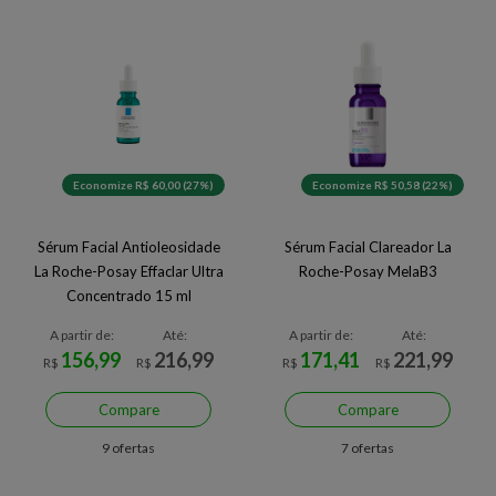
Economize R$ 60,00 (27%)
Economize R$ 50,58 (22%)
Sérum Facial Antioleosidade
Sérum Facial Clareador La
La Roche-Posay Effaclar Ultra
Roche-Posay MelaB3
Concentrado 15 ml
A partir de:
Até:
A partir de:
Até:
156,99
216,99
171,41
221,99
R$
R$
R$
R$
Compare
Compare
9 ofertas
7 ofertas