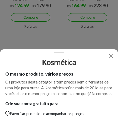
124,59
179,90
164,99
223,90
R$
R$
R$
R$
Compare
Compare
7 ofertas
5 ofertas
O mesmo produto, vários preços
Os produtos desta categoria têm preços bem diferentes de
uma loja para outra. A Kosmética reúne mais de 20 lojas para
você achar o menor preço e economizar no que já ia comprar.
Crie sua conta gratuita para:
Favoritar produtos e acompanhar os preços