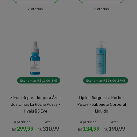
6 ofertas
2 ofertas
Economize R$ 11,00 (3%)
Economize R$ 56,00 (29%)
Sérum Reparador para Área
Lipikar Surgras La Roche-
dos Olhos La Roche Posay -
Posay - Sabonete Corporal
Hyalu B5 Eye
Líquido
A partir de:
Até:
A partir de:
Até:
299,99
310,99
134,99
190,99
R$
R$
R$
R$