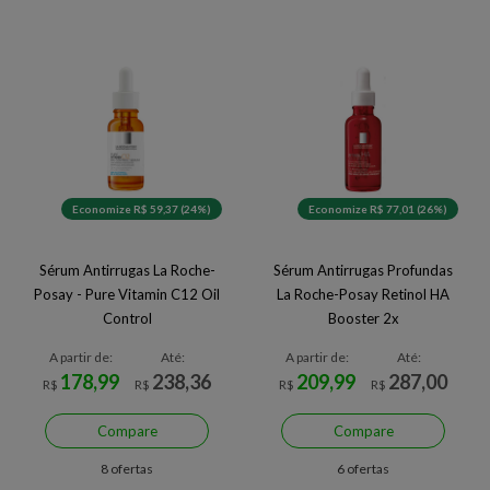
Economize R$ 59,37 (24%)
Economize R$ 77,01 (26%)
Sérum Antirrugas La Roche-
Sérum Antirrugas Profundas
Posay - Pure Vitamin C12 Oil
La Roche-Posay Retinol HA
Control
Booster 2x
A partir de:
Até:
A partir de:
Até:
178,99
238,36
209,99
287,00
R$
R$
R$
R$
Compare
Compare
8 ofertas
6 ofertas