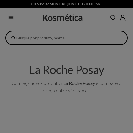
COMPARAMOS PREÇOS DE +20 LOJAS
·
La Roche Posay
Conheça novos produtos
La Roche Posay
e compare o
preço entre várias lojas.