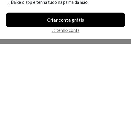
Baixe o app e tenha tudo na palma da mão
Criar conta grátis
Já tenho conta