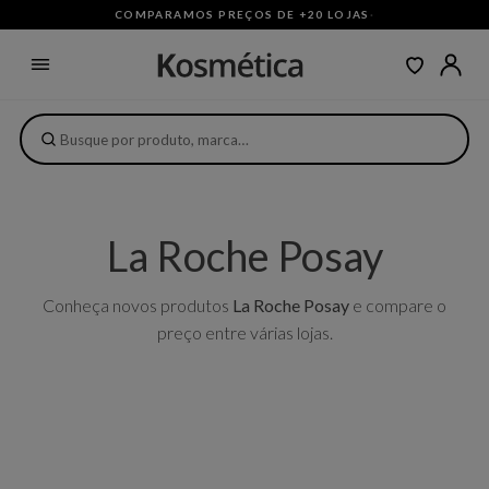
COMPARAMOS PREÇOS DE +20 LOJAS
·
La Roche Posay
Conheça novos produtos
La Roche Posay
e compare o
preço entre várias lojas.