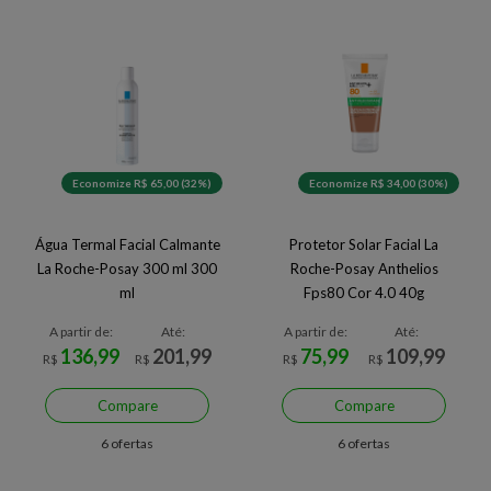
Economize R$ 65,00 (32%)
Economize R$ 34,00 (30%)
Água Termal Facial Calmante
Protetor Solar Facial La
La Roche-Posay 300 ml 300
Roche-Posay Anthelios
ml
Fps80 Cor 4.0 40g
A partir de:
Até:
A partir de:
Até:
136,99
201,99
75,99
109,99
R$
R$
R$
R$
Compare
Compare
6 ofertas
6 ofertas