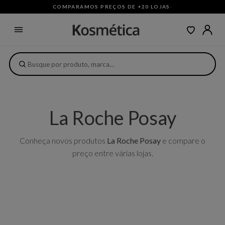
COMPARAMOS PREÇOS DE +20 LOJAS
·
La Roche Posay
Conheça novos produtos
La Roche Posay
e compare o
preço entre várias lojas.