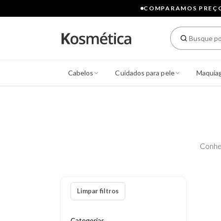
COMPARAMOS PREÇOS
Cabelos
Cuidados para pele
Maquia
Conhe
Limpar filtros
Categorias