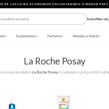
 DE +20 LOJAS
·
ECONOMIZE ENCONTRANDO O MENOR PRE
Sobre
Marcas
L
gem
Suplementos
Perfumes
Mamães e Bebês
La Roche Posay
ça novos produtos
La Roche Posay
e compare o preço entre várias