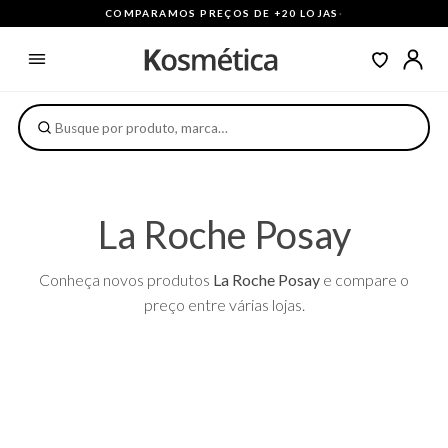
COMPARAMOS PREÇOS DE +20 LOJAS
·
La Roche Posay
Conheça novos produtos
La Roche Posay
e compare o
preço entre várias lojas.