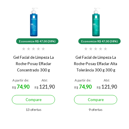
Economize R$ 47,00 (38%)
Economize R$ 47,00 (38%)
★
★
★
★
★
★
★
★
★
★
Gel Facial de Limpeza La
Gel Facial de Limpeza La
Roche-Posay Effaclar
Roche-Posay Effaclar Alta
Concentrado 300 g
Tolerância 300 g 300 g
A partir de:
Até:
A partir de:
Até:
74,90
121,90
74,90
121,90
R$
R$
R$
R$
Compare
Compare
13 ofertas
9 ofertas