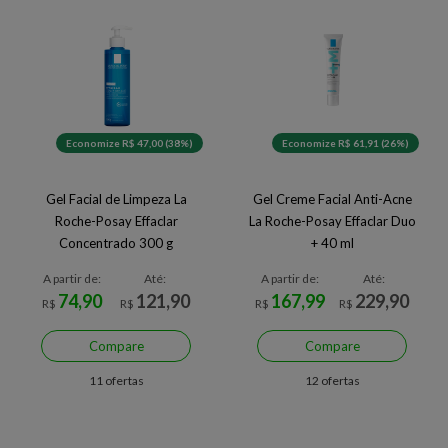
Economize R$ 47,00 (38%)
Economize R$ 61,91 (26%)
Gel Facial de Limpeza La
Gel Creme Facial Anti-Acne
Roche-Posay Effaclar
La Roche-Posay Effaclar Duo
Concentrado 300 g
+ 40 ml
A partir de:
Até:
A partir de:
Até:
74,90
121,90
167,99
229,90
R$
R$
R$
R$
Compare
Compare
11 ofertas
12 ofertas