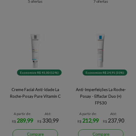
5 ofertas
7 ofertas
Economize R$ 41,00 (12%)
Economize R$ 24,91 (10%)
Creme Facial Anti-Idade La
Anti-Imperfeições La Roche-
Roche-Posay Pure Vitamin C
Posay - Effaclar Duo (+)
FPS30
A partir de:
Até:
A partir de:
Até:
289,99
330,99
212,99
237,90
R$
R$
R$
R$
Compare
Compare