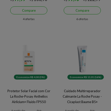
Compare
Compare
4 ofertas
6 ofertas
Economize R$ 4,00 (3%)
Economize R$ 13,01 (16%)
Protetor Solar Facial com Cor
Cuidado Multirreparador
La Roche-Posay Anthelios
Calmante La Roche Posay -
Airlicium+ Fluido FPS50
Cicaplast Baume B5+
A partir de:
Até:
A partir de:
Até: