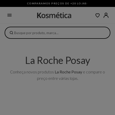
COMPARAMOS PREÇOS DE +20 LOJAS
·
La Roche Posay
Conheça novos produtos
La Roche Posay
e compare o
preço entre várias lojas.