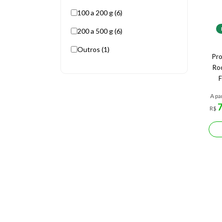
100 a 200 g (6)
200 a 500 g (6)
Outros (1)
Pro
Ro
F
A pa
R$