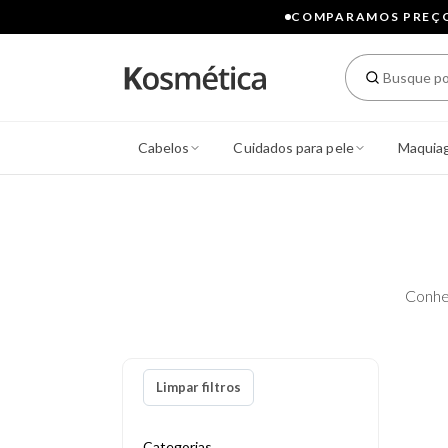
COMPARAMOS PREÇOS
Cabelos
Cuidados para pele
Maquia
Conhe
Limpar filtros
Categorias