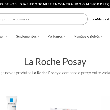
 DE +20 LOJAS
·
ECONOMIZE ENCONTRANDO O MENOR PRE
Sobre
Marcas
L
gem
Suplementos
Perfumes
Mamães e Bebês
La Roche Posay
ça novos produtos
La Roche Posay
e compare o preço entre várias