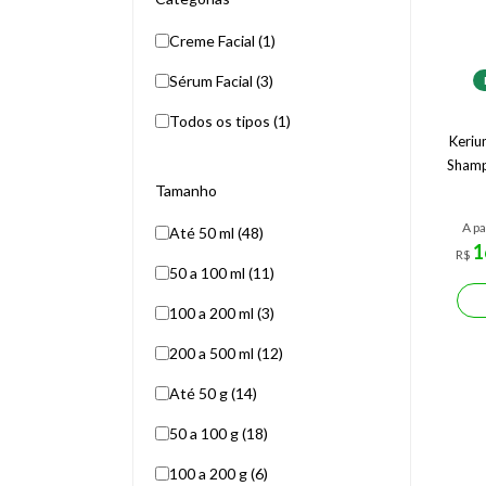
Creme Facial (1)
Sérum Facial (3)
Todos os tipos (1)
Keriu
Shamp
Tamanho
A pa
Até 50 ml (48)
1
R$
50 a 100 ml (11)
100 a 200 ml (3)
200 a 500 ml (12)
Até 50 g (14)
50 a 100 g (18)
100 a 200 g (6)