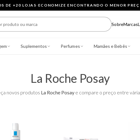
 DE +20 LOJAS
·
ECONOMIZE ENCONTRANDO O MENOR PRE
Sobre
Marcas
L
gem
Suplementos
Perfumes
Mamães e Bebês
La Roche Posay
ça novos produtos
La Roche Posay
e compare o preço entre várias