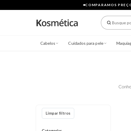
COMPARAMOS PREÇOS
Cabelos
Cuidados para pele
Maquia
Conhe
Limpar filtros
Categorias